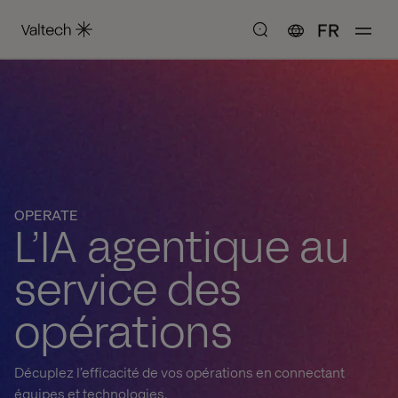
FR
OPERATE
L’IA
agentique au
service des
opérations
Décuplez l’efficacité de vos opérations en connectant
équipes et technologies.