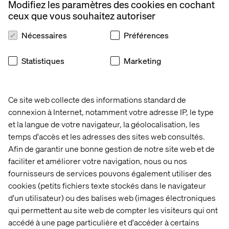
Modifiez les paramètres des cookies en cochant
ceux que vous souhaitez autoriser
Nécessaires
Préférences
Statistiques
Marketing
Matalan
Ce site web collecte des informations standard de
connexion à Internet, notamment votre adresse IP, le type
et la langue de votre navigateur, la géolocalisation, les
temps d'accès et les adresses des sites web consultés.
Afin de garantir une bonne gestion de notre site web et de
faciliter et améliorer votre navigation, nous ou nos
COMMENT NOUS LE CONCRÉTISONS
fournisseurs de services pouvons également utiliser des
cookies (petits fichiers texte stockés dans le navigateur
d'un utilisateur) ou des balises web (images électroniques
qui permettent au site web de compter les visiteurs qui ont
accédé à une page particulière et d'accéder à certains