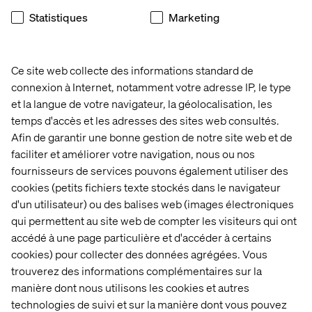
Decoding brand transformation 
Statistiques
Marketing
Listen the podcast
Ce site web collecte des informations standard de
connexion à Internet, notamment votre adresse IP, le type
et la langue de votre navigateur, la géolocalisation, les
temps d'accès et les adresses des sites web consultés.
Afin de garantir une bonne gestion de notre site web et de
faciliter et améliorer votre navigation, nous ou nos
fournisseurs de services pouvons également utiliser des
cookies (petits fichiers texte stockés dans le navigateur
d'un utilisateur) ou des balises web (images électroniques
qui permettent au site web de compter les visiteurs qui ont
accédé à une page particulière et d'accéder à certains
cookies) pour collecter des données agrégées. Vous
trouverez des informations complémentaires sur la
Explorer les stratégies 
manière dont nous utilisons les cookies et autres
technologies de suivi et sur la manière dont vous pouvez
composables