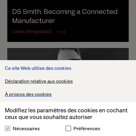
DS Smith: Becoming a Connected 
Manufacturer
Listen the podcast
Ce site Web utilise des cookies
Déclaration relative aux cookies
À propos des cookies
Modifiez les paramètres des cookies en cochant
ceux que vous souhaitez autoriser
Nécessaires
Préférences