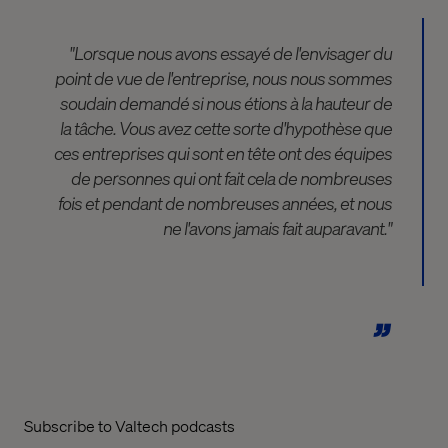
"Lorsque nous avons essayé de l'envisager du
point de vue de l'entreprise, nous nous sommes
soudain demandé si nous étions à la hauteur de
la tâche. Vous avez cette sorte d'hypothèse que
ces entreprises qui sont en tête ont des équipes
de personnes qui ont fait cela de nombreuses
fois et pendant de nombreuses années, et nous
ne l'avons jamais fait auparavant."
Subscribe to Valtech podcasts