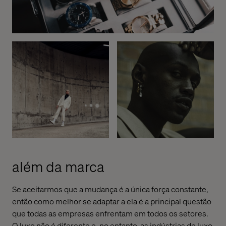
além da marca
Se aceitarmos que a mudança é a única força constante,
então como melhor se adaptar
a ela
é a principal questão
que todas as empresas enfrentam em todos os setores.
O luxo não é diferente e, no entanto, as indústrias de luxo