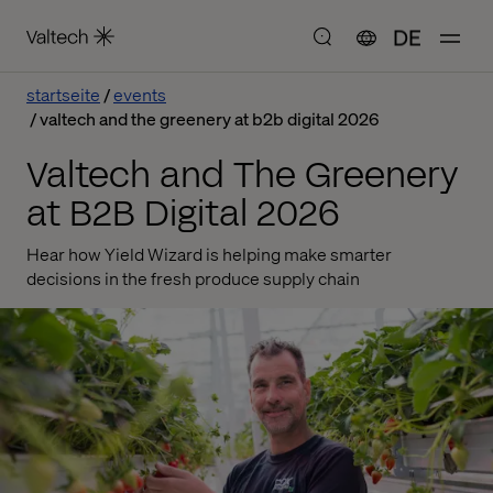
DE
startseite
events
valtech and the greenery at b2b digital 2026
Valtech and The Greenery
at B2B Digital 2026
Hear how Yield Wizard is helping make smarter
decisions in the fresh produce supply chain