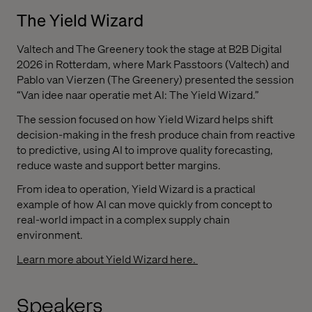
The Yield Wizard
Valtech and The Greenery took the stage at B2B Digital
2026 in Rotterdam, where Mark Passtoors (Valtech) and
Pablo van Vierzen (The Greenery) presented the session
“Van idee naar operatie met AI: The Yield Wizard.”
The session focused on how Yield Wizard helps shift
decision-making in the fresh produce chain from reactive
to predictive, using AI to improve quality forecasting,
reduce waste and support better margins.
From idea to operation, Yield Wizard is a practical
example of how AI can move quickly from concept to
real-world impact in a complex supply chain
environment.
Learn more about Yield Wizard here.
Speakers