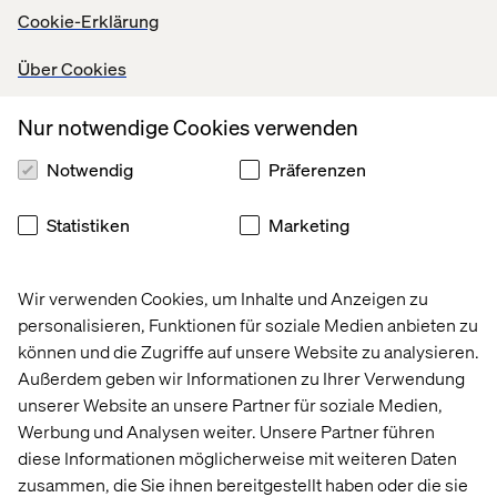
Cookie-Erklärung
Share
Über Cookies
Nur notwendige Cookies verwenden
Lassen Sie uns in Kontakt
Notwendig
Präferenzen
treten
Statistiken
Marketing
Wir verwenden Cookies, um Inhalte und Anzeigen zu
personalisieren, Funktionen für soziale Medien anbieten zu
können und die Zugriffe auf unsere Website zu analysieren.
Startseite
About
Außerdem geben wir Informationen zu Ihrer Verwendung
Offices
Karriere
unserer Website an unsere Partner für soziale Medien,
Werbung und Analysen weiter. Unsere Partner führen
diese Informationen möglicherweise mit weiteren Daten
zusammen, die Sie ihnen bereitgestellt haben oder die sie