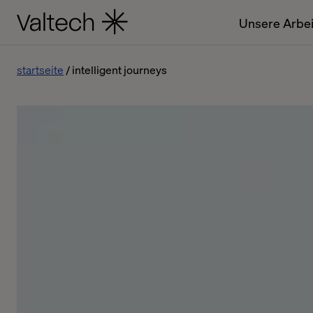
Unsere Arbei
startseite
intelligent journeys