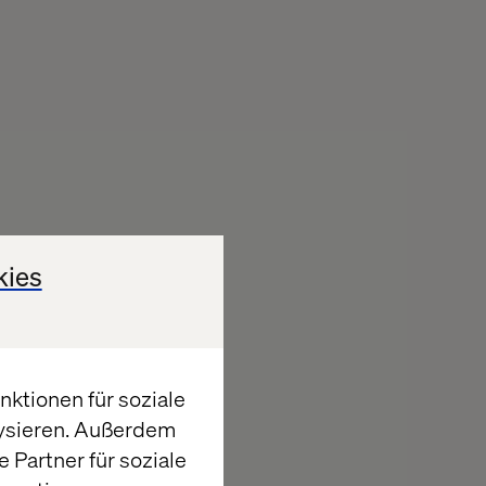
kies
ktionen für soziale
lysieren. Außerdem
 Partner für soziale