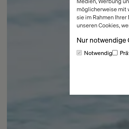
Medien, Werbung und
möglicherweise mit 
sie im Rahmen Ihrer
unseren Cookies, we
Nur notwendige
Notwendig
Prä