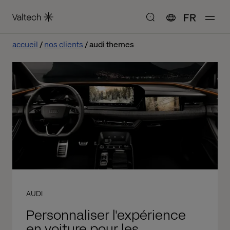
FR
accueil
nos clients
audi themes
AUDI
Personnaliser l'expérience
en voiture pour les