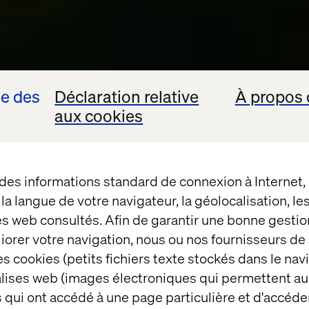
se des
Déclaration relative
À propos 
aux cookies
 des informations standard de connexion à Internet
t la langue de votre navigateur, la géolocalisation, l
es web consultés. Afin de garantir une bonne gestio
éliorer votre navigation, nous ou nos fournisseurs d
s cookies (petits fichiers texte stockés dans le nav
balises web (images électroniques qui permettent au
 qui ont accédé à une page particulière et d'accéder