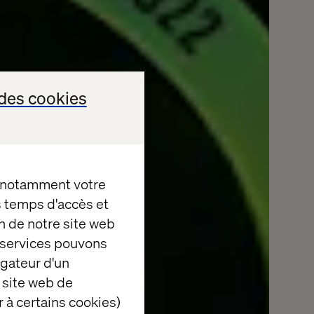
des cookies
, notamment votre
es temps d'accès et
n de notre site web
e services pouvons
igateur d'un
 site web de
 à certains cookies)