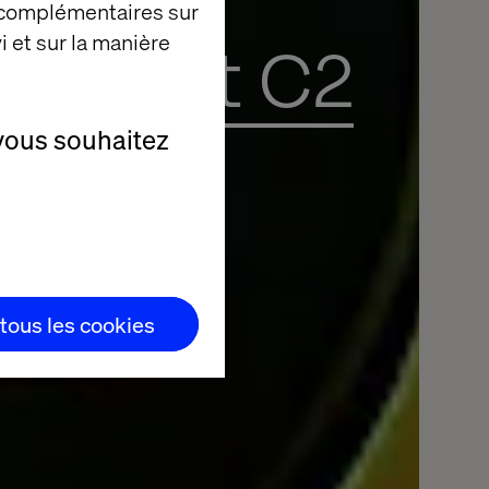
 complémentaires sur
i et sur la manière
énement C2
vous souhaitez
 tous les cookies