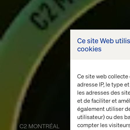
Ce site Web utili
cookies
Ce site web collecte
adresse IP, le type e
les adresses des sit
et de faciliter et am
également utiliser de
utilisateur) ou des 
compter les visiteurs
C2 MONTRÉAL