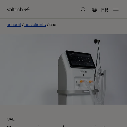
FR
accueil
nos clients
cae
CAE