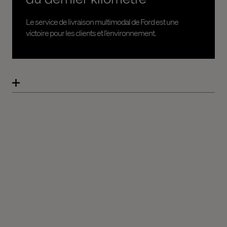
Le service de livraison multimodal de Ford est une
victoire pour les clients et l’environnement.