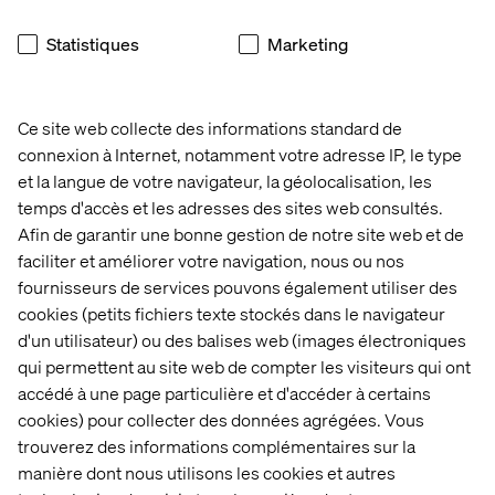
Statistiques
Marketing
Ce site web collecte des informations standard de
Related content
connexion à Internet, notamment votre adresse IP, le type
et la langue de votre navigateur, la géolocalisation, les
temps d'accès et les adresses des sites web consultés.
Réalisations
Publications
Public
Afin de garantir une bonne gestion de notre site web et de
faciliter et améliorer votre navigation, nous ou nos
fournisseurs de services pouvons également utiliser des
cookies (petits fichiers texte stockés dans le navigateur
d'un utilisateur) ou des balises web (images électroniques
qui permettent au site web de compter les visiteurs qui ont
accédé à une page particulière et d'accéder à certains
cookies) pour collecter des données agrégées. Vous
trouverez des informations complémentaires sur la
manière dont nous utilisons les cookies et autres