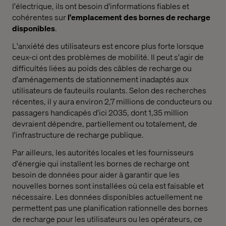
l'électrique, ils ont besoin d'informations fiables et
cohérentes sur
l'emplacement des bornes de recharge
disponibles
.
L'anxiété des utilisateurs est encore plus forte lorsque
ceux-ci ont des problèmes de mobilité. Il peut s'agir de
difficultés liées au poids des câbles de recharge ou
d'aménagements de stationnement inadaptés aux
utilisateurs de fauteuils roulants. Selon des recherches
récentes, il y aura environ 2,7 millions de conducteurs ou
passagers handicapés d'ici 2035, dont 1,35 million
devraient dépendre, partiellement ou totalement, de
l'infrastructure de recharge publique.
Par ailleurs, les autorités locales et les fournisseurs
d'énergie qui installent les bornes de recharge ont
besoin de données pour aider à garantir que les
nouvelles bornes sont installées où cela est faisable et
nécessaire. Les données disponibles actuellement ne
permettent pas une planification rationnelle des bornes
de recharge pour les utilisateurs ou les opérateurs, ce