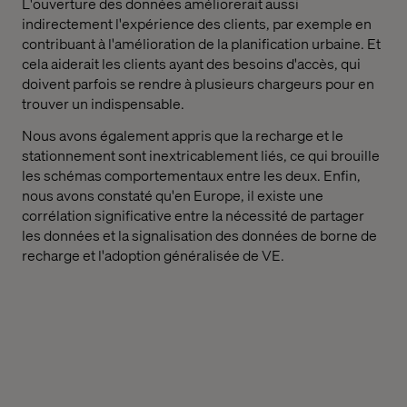
L'ouverture des données améliorerait aussi
indirectement l'expérience des clients, par exemple en
contribuant à l'amélioration de la planification urbaine. Et
cela aiderait les clients ayant des besoins d'accès, qui
doivent parfois se rendre à plusieurs chargeurs pour en
trouver un indispensable.
Nous avons également appris que la recharge et le
stationnement sont inextricablement liés, ce qui brouille
les schémas comportementaux entre les deux. Enfin,
nous avons constaté qu'en Europe, il existe une
corrélation significative entre la nécessité de partager
les données et la signalisation des données de borne de
recharge et l'adoption généralisée de VE.