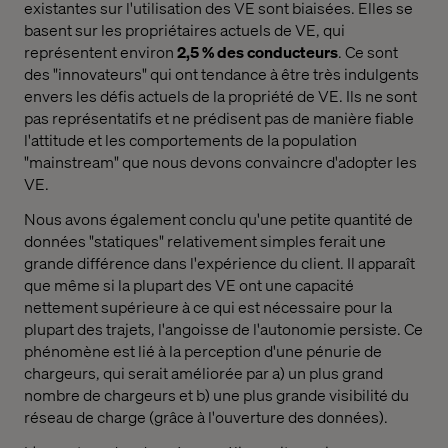
existantes sur l'utilisation des VE sont biaisées. Elles se
basent sur les propriétaires actuels de VE, qui
représentent environ
2,5 % des conducteurs
. Ce sont
des "innovateurs" qui ont tendance à être très indulgents
envers les défis actuels de la propriété de VE. Ils ne sont
pas représentatifs et ne prédisent pas de manière fiable
l'attitude et les comportements de la population
"mainstream" que nous devons convaincre d'adopter les
VE.
Nous avons également conclu qu'une petite quantité de
données "statiques" relativement simples ferait une
grande différence dans l'expérience du client. Il apparaît
que même si la plupart des VE ont une capacité
nettement supérieure à ce qui est nécessaire pour la
plupart des trajets, l'angoisse de l'autonomie persiste. Ce
phénomène est lié à la perception d'une pénurie de
chargeurs, qui serait améliorée par a) un plus grand
nombre de chargeurs et b) une plus grande visibilité du
réseau de charge (grâce à l'ouverture des données).