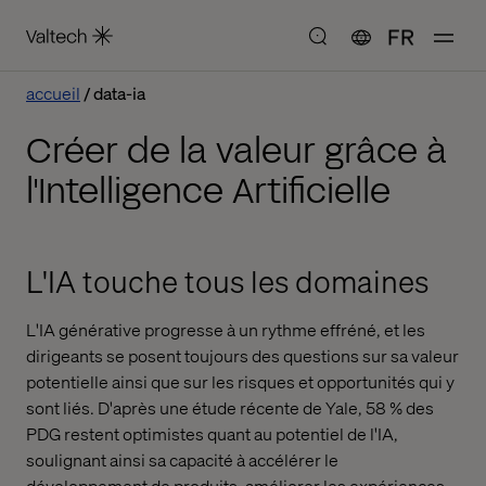
FR
accueil
data-ia
Créer de la valeur grâce à
l'Intelligence Artificielle
L'IA touche tous les domaines
L'IA générative progresse à un rythme effréné, et les
dirigeants se posent toujours des questions sur sa valeur
potentielle ainsi que sur les risques et opportunités qui y
sont liés. D'après une étude récente de Yale, 58 % des
PDG restent optimistes quant au potentiel de l'IA,
soulignant ainsi sa capacité à accélérer le
développement de produits, améliorer les expériences