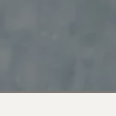
Parlons un peu des marques qui réussissent à créer