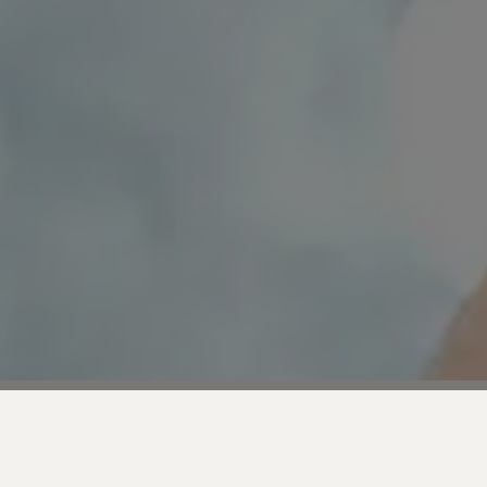
 des communautés de clients.