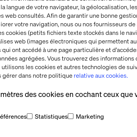
t la langue de votre navigateur, la géolocalisation, l
es web consultés. Afin de garantir une bonne gestio
éliorer votre navigation, nous ou nos fournisseurs d
s cookies (petits fichiers texte stockés dans le nav
balises web (images électroniques qui permettent au
 qui ont accédé à une page particulière et d'accéder
Exécutif
données agrégées. Vous trouverez des informations
utilisons les cookies et autres technologies de suiv
 gérer dans notre politique
relative aux cookies.
amètres des cookies en cochant ceux que 
vembre 2020
références
Statistiques
Marketing