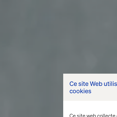
Ce site Web utili
cookies
Ce site web collecte