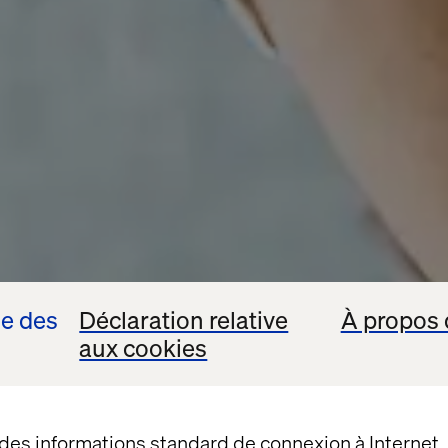
se des
Déclaration relative
À propos 
aux cookies
 des informations standard de connexion à Internet