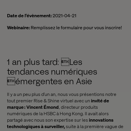
Date de l'évènement:
2021-04-21
Webinaire:
Remplissez le formulaire pour vous inscrire!
1 an plus tard: Les
tendances numériques
émergentes en Asie
Il y a un peu plus d’un an, nous vous présentions notre
tout premier Rise &
Shine
virtuel avec un
invité de
marque
:
Vincent
Émond
,
d
irecteur
produits
numériques
de la HSBC à Hong Kong. Il
avait alors
partagé avec nous
son expertise sur les
innovations
technologiques à surveiller
,
suite à la première vague de