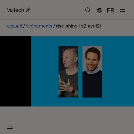
FR
accueil
événements
rise-shine-lp2-avril21
. .