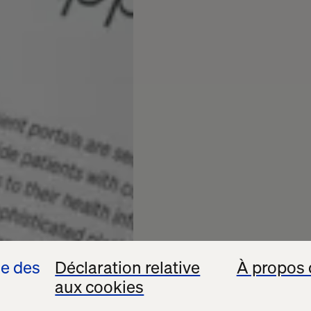
se des
Déclaration relative
À propos 
aux cookies