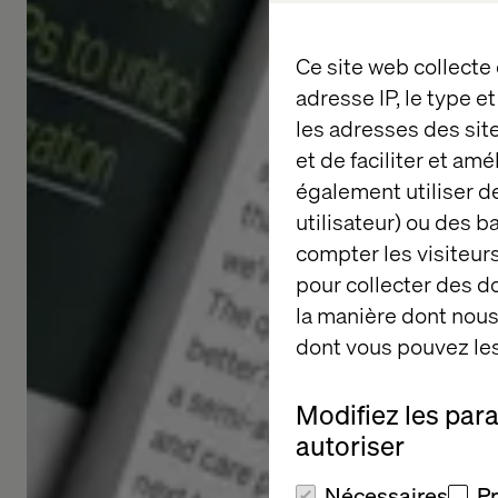
Ce site web collecte
adresse IP, le type e
les adresses des sit
et de faciliter et am
également utiliser de
utilisateur) ou des 
compter les visiteurs
pour collecter des 
la manière dont nous 
dont vous pouvez les
Modifiez les par
autoriser
Nécessaires
P