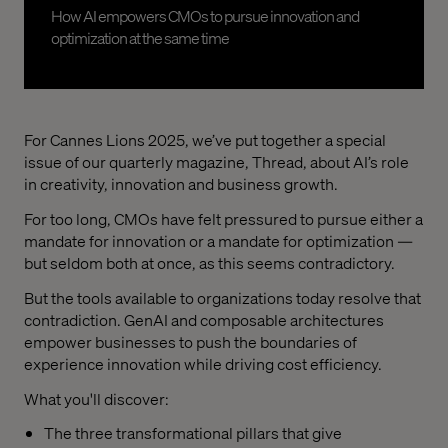
How AI empowers CMOs to pursue innovation and
optimization at the same time
For Cannes Lions 2025, we’ve put together a special
issue of our quarterly magazine, Thread, about AI’s role
in creativity, innovation and business growth.
For too long, CMOs have felt pressured to pursue either a
mandate for innovation or a mandate for optimization —
but seldom both at once, as this seems contradictory.
But the tools available to organizations today resolve that
contradiction. GenAI and composable architectures
empower businesses to push the boundaries of
experience innovation while driving cost efficiency.
What you'll discover:
The three transformational pillars that give