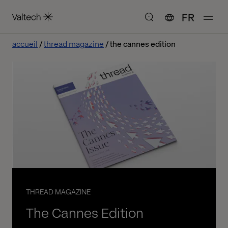
FR
accueil
thread magazine
the cannes edition
THREAD MAGAZINE
The Cannes Edition