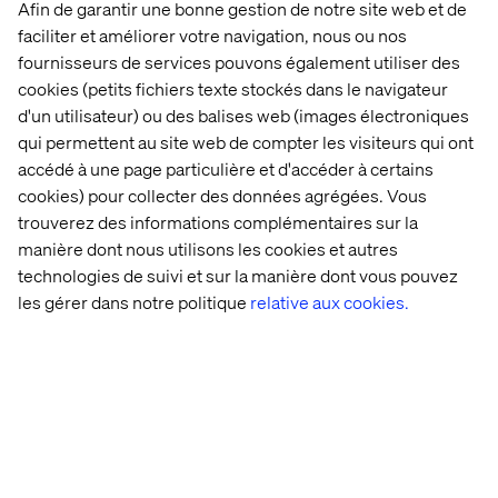
Afin de garantir une bonne gestion de notre site web et de
faciliter et améliorer votre navigation, nous ou nos
Présentation 
Informations 
Informations 
fournisseurs de services pouvons également utiliser des
du 
Investisseurs 
obligataires
cookies (petits fichiers texte stockés dans le navigateur
Groupe
avant le 
d'un utilisateur) ou des balises web (images électroniques
8 Mars 
qui permettent au site web de compter les visiteurs qui ont
2017
accédé à une page particulière et d'accéder à certains
cookies) pour collecter des données agrégées. Vous
trouverez des informations complémentaires sur la
manière dont nous utilisons les cookies et autres
technologies de suivi et sur la manière dont vous pouvez
les gérer dans notre politique
relative aux cookies.
Contactez-nous