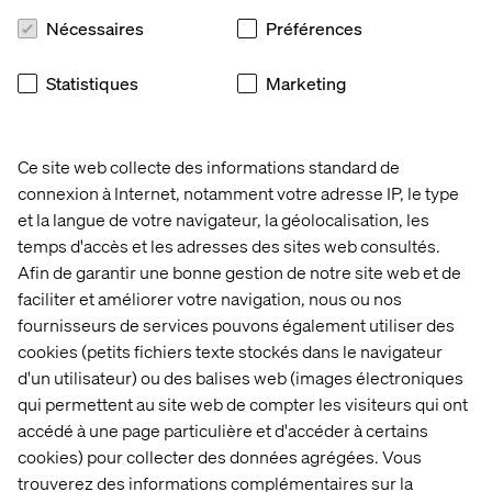
Nécessaires
Préférences
Statistiques
Marketing
Contactez-nous
Ce site web collecte des informations standard de
connexion à Internet, notamment votre adresse IP, le type
et la langue de votre navigateur, la géolocalisation, les
temps d'accès et les adresses des sites web consultés.
Afin de garantir une bonne gestion de notre site web et de
Accueil
Qui sommes-nous
faciliter et améliorer votre navigation, nous ou nos
fournisseurs de services pouvons également utiliser des
Nos bureaux
Collaborateurs
cookies (petits fichiers texte stockés dans le navigateur
d'un utilisateur) ou des balises web (images électroniques
qui permettent au site web de compter les visiteurs qui ont
accédé à une page particulière et d'accéder à certains
cookies) pour collecter des données agrégées. Vous
trouverez des informations complémentaires sur la