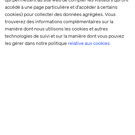
accédé à une page particulière et d'accéder à certains
cookies) pour collecter des données agrégées. Vous
trouverez des informations complémentaires sur la
manière dont nous utilisons les cookies et autres
technologies de suivi et sur la manière dont vous pouvez
les gérer dans notre politique
relative aux cookies.
Présentation 
Informations 
Informations 
du 
Investisseurs 
obligataires
Groupe
avant le 
8 Mars 
2017