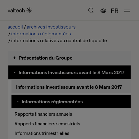
FR
accueil
archives investisseurs
informations réglementées
informations relatives au contrat de liquidité
+
Présentation du Groupe
Valtech SE
-
Informations Investisseurs avant le 8 Mars 2017
Organigramme
Informations Investisseurs avant le 8 Mars 2017
Notre histoire
-
Informations réglementées
Rapports financiers annuels
Rapports financiers semestriels
Informations trimestrielles