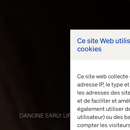
Ce site Web utili
cookies
Ce site web collecte
adresse IP, le type e
les adresses des sit
et de faciliter et am
également utiliser de
DANONE EARLY LIFE NUTRITION
utilisateur) ou des 
compter les visiteurs