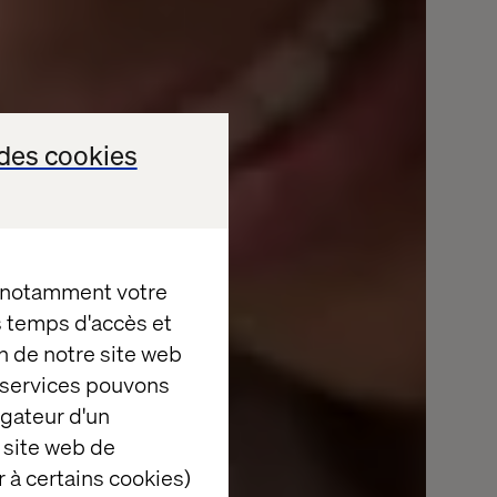
des cookies
, notamment votre
es temps d'accès et
n de notre site web
e services pouvons
igateur d'un
 site web de
 à certains cookies)