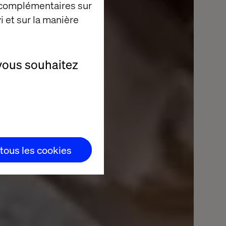
Life
 complémentaires sur
i et sur la manière
vous souhaitez
 tous les cookies