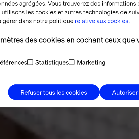
 Danone Early 
données agrégées. Vous trouverez des informations
utilisons les cookies et autres technologies de suiv
 gérer dans notre politique
relative aux cookies.
amètres des cookies en cochant ceux que 
références
Statistiques
Marketing
osystème de
Refuser tous les cookies
Autoriser