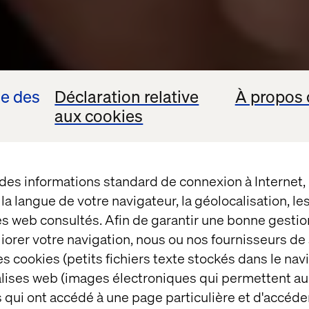
se des
Déclaration relative
À propos 
aux cookies
 des informations standard de connexion à Internet
t la langue de votre navigateur, la géolocalisation, l
es web consultés. Afin de garantir une bonne gestio
éliorer votre navigation, nous ou nos fournisseurs d
s cookies (petits fichiers texte stockés dans le nav
balises web (images électroniques qui permettent au
 qui ont accédé à une page particulière et d'accéder