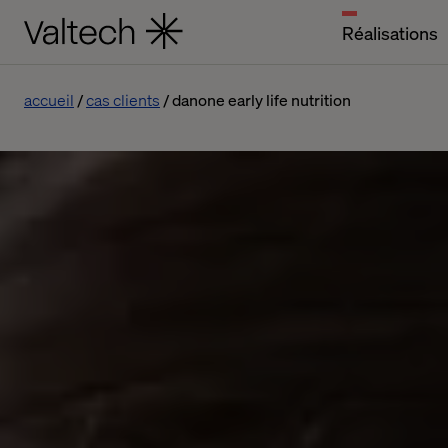
Réalisations
accueil
cas clients
danone early life nutrition