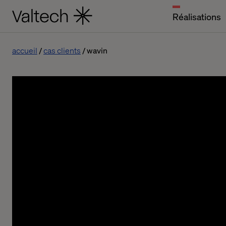
Réalisations
accueil
cas clients
wavin