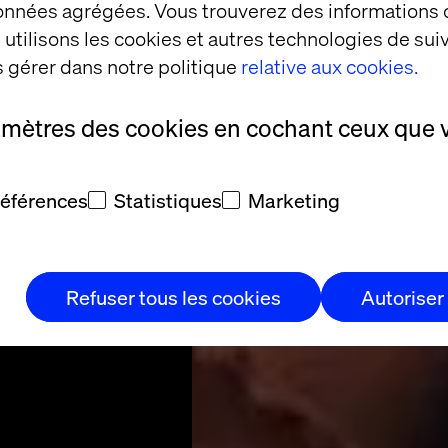
paign
données agrégées. Vous trouverez des informations
utilisons les cookies et autres technologies de suiv
turing
 gérer dans notre politique
relative aux cookies.
amètres des cookies en cochant ceux que 
Products in Six
mprove Campaign
références
Statistiques
Marketing
Framework
Refuser tous les cookies
Autoriser