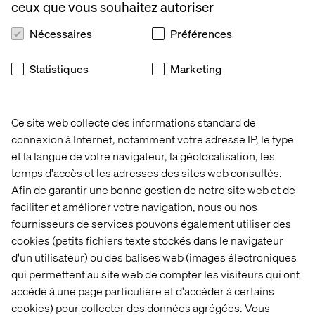
ceux que vous souhaitez autoriser
Nécessaires
Préférences
#LI-DNI
Statistiques
Marketing
Nous contacter
Ce site web collecte des informations standard de
connexion à Internet, notamment votre adresse IP, le type
et la langue de votre navigateur, la géolocalisation, les
temps d'accès et les adresses des sites web consultés.
Afin de garantir une bonne gestion de notre site web et de
faciliter et améliorer votre navigation, nous ou nos
Accueil
À propos
fournisseurs de services pouvons également utiliser des
cookies (petits fichiers texte stockés dans le navigateur
Bureaux
Carrières
d'un utilisateur) ou des balises web (images électroniques
qui permettent au site web de compter les visiteurs qui ont
accédé à une page particulière et d'accéder à certains
cookies) pour collecter des données agrégées. Vous