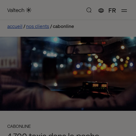
FR
accueil
nos clients
cabonline
CABONLINE