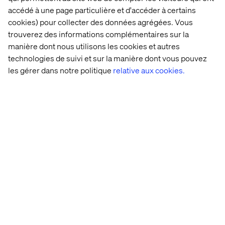
accédé à une page particulière et d'accéder à certains
cookies) pour collecter des données agrégées. Vous
Nous contacter
trouverez des informations complémentaires sur la
manière dont nous utilisons les cookies et autres
technologies de suivi et sur la manière dont vous pouvez
les gérer dans notre politique
relative aux cookies.
Accueil
À propos
Bureaux
Carrières
Déclaration sur les cookies