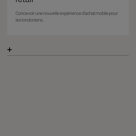
Concevoir une nouvelle expérience d'achat mobile pour
les londoniens.