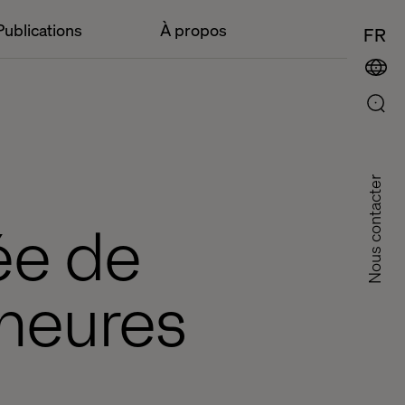
Publications
À propos
FR
Nous contacter
iée de
 heures