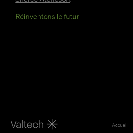
Réinventons le futur
Accueil