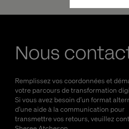
Nous contac
Remplissez vos coordonnées et dém
votre parcours de transformation digi
Si vous avez besoin d’un format alter
d’une aide à la communication pour
transmettre vos retours, veuillez con
Sheree Atcheson
.