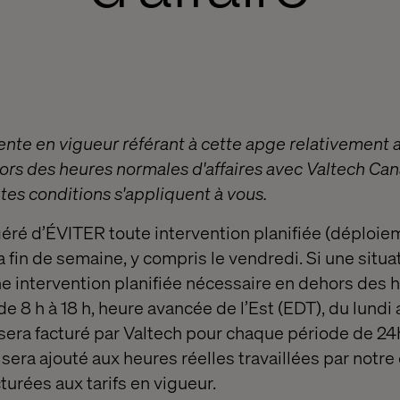
ente en vigueur référant à cette apge relativement 
ors des heures normales d'affaires avec Valtech Cana
ntes conditions s'appliquent à vous.
géré d’ÉVITER toute intervention planifiée (déploie
 la fin de semaine, y compris le vendredi. Si une situa
e intervention planifiée nécessaire en dehors des 
de 8 h à 18 h, heure avancée de l’Est (EDT), du lundi 
sera facturé par Valtech pour chaque période de 24
l sera ajouté aux heures réelles travaillées par notre
turées aux tarifs en vigueur.