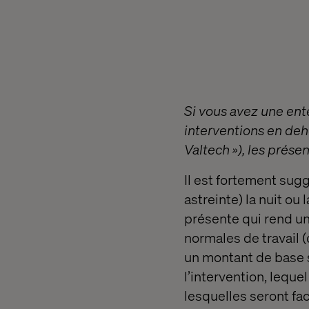
Si vous avez une ent
interventions en deh
Valtech »), les prése
Il est fortement sug
astreinte) la nuit ou
présente qui rend un
normales de travail (
un montant de base 
l’intervention, leque
lesquelles seront fac