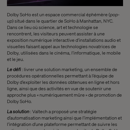
Dolby SoHo est un espace commercial éphémère (
pop-
up
) situé dans le quartier de SoHo à Manhattan, NYC.
Dans ce lieu où science, art et technologie se
rencontrent, les visiteurs peuvent assister à une
exposition numérique interactive d’installations audio et
visuelles faisant appel aux technologies novatrices de
Dolby, utilisées dans le cinéma, l’informatique, le mobile
et le jeu.
Le défi
: livrer une solution marketing, un ensemble de
procédures opérationnelles permettant à l’équipe de
Dolby d’exploiter les données obtenues en ligne et hors
ligne, ainsi que des activités en vue de soutenir une
approche plus « numériquement mûre » de promotion de
Dolby SoHo.
La solution
: Valtech a proposé une stratégie
d’automatisation marketing ainsi que l’implémentation et
l’intégration d’une plateforme permettant de suivre les